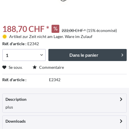
188,70 CHF *
222,00 CHF *
(15% économisé)
Artikel zur Zeit nicht am Lager. Ware im Zulauf
Réf. d'article :
E2342
Dans le panier
Se souv.
Commentaire
Réf. d'article :
E2342
Description
plus
Downloads