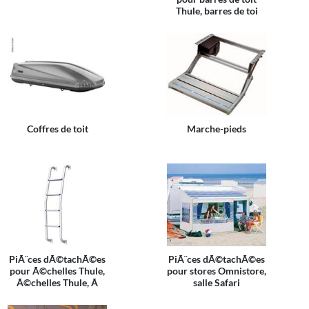
Thule, barres de toi
Coffres de toit
Marche-pieds
PiÃ¨ces dÃ©tachÃ©es
PiÃ¨ces dÃ©tachÃ©es
pour Ã©chelles Thule,
pour stores Omnistore,
Ã©chelles Thule, Ã
salle Safari