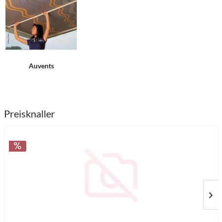
Auvents
Preisknaller