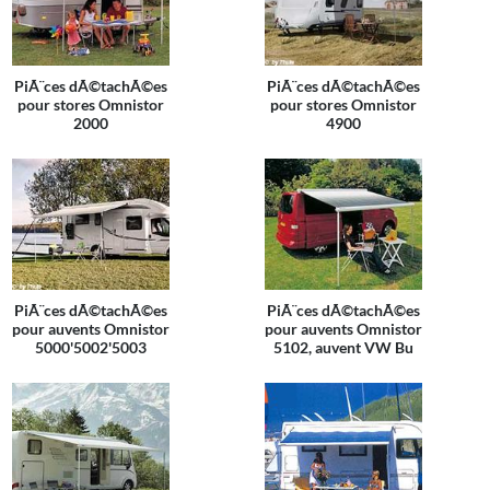
PiÃ¨ces dÃ©tachÃ©es
PiÃ¨ces dÃ©tachÃ©es
pour stores Omnistor
pour stores Omnistor
2000
4900
PiÃ¨ces dÃ©tachÃ©es
PiÃ¨ces dÃ©tachÃ©es
pour auvents Omnistor
pour auvents Omnistor
5000'5002'5003
5102, auvent VW Bu