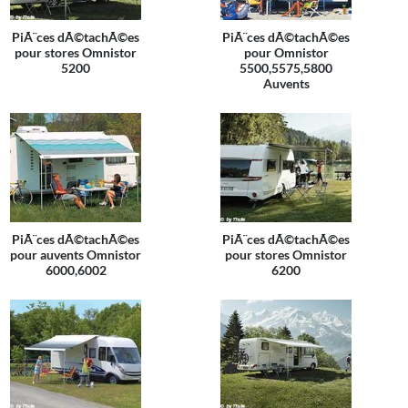
PiÃ¨ces dÃ©tachÃ©es
PiÃ¨ces dÃ©tachÃ©es
pour stores Omnistor
pour Omnistor
5200
5500,5575,5800
Auvents
PiÃ¨ces dÃ©tachÃ©es
PiÃ¨ces dÃ©tachÃ©es
pour auvents Omnistor
pour stores Omnistor
6000,6002
6200