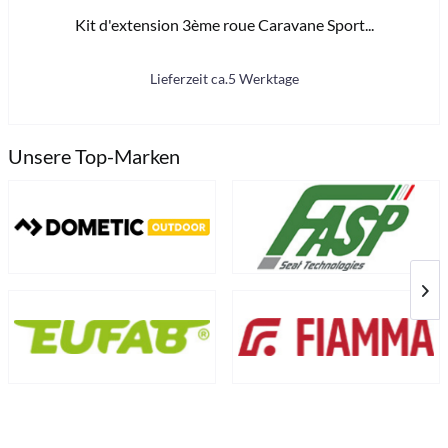
Kit d'extension 3ème roue Caravane Sport...
85
Lieferzeit ca.5 Werktage
Unsere Top-Marken