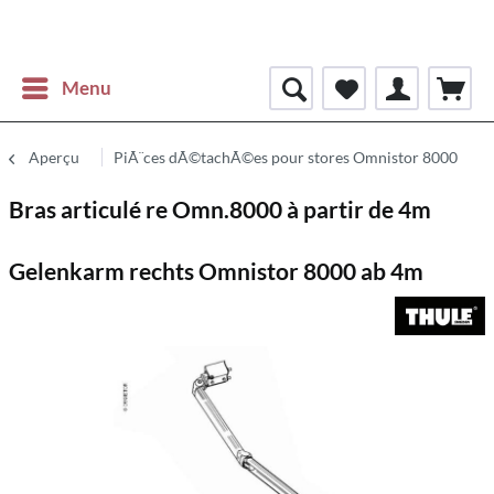
Menu
Aperçu
PiÃ¨ces dÃ©tachÃ©es pour stores Omnistor 8000
Bras articulé re Omn.8000 à partir de 4m
Gelenkarm rechts Omnistor 8000 ab 4m