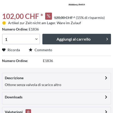
102,00 CHF *
120,00 CHF *
(15% di risparmio)
Artikel zur Zeit nicht am Lager. Ware im Zulauf
Numero Ordine:
E1836
Aggiungi al carrello
Ricorda
Commento
Numero Ordine:
E1836
Descrizione
Ottone senza valvola di scarico
altro
Downloads
Valutazioni
0