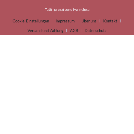
Tutti i prezzi sono Iva inclusa
Cookie-Einstellungen
Impressum
Über uns
Kontakt
Versand und Zahlung
AGB
Datenschutz