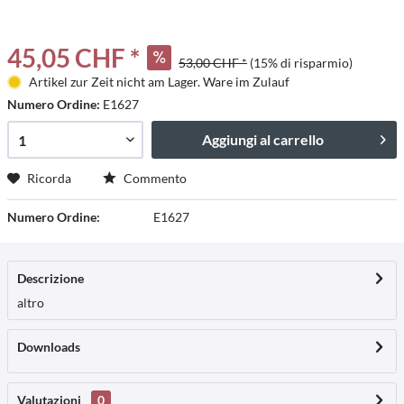
45,05 CHF *
53,00 CHF *
(15% di risparmio)
Artikel zur Zeit nicht am Lager. Ware im Zulauf
Numero Ordine:
E1627
Aggiungi al carrello
Ricorda
Commento
Numero Ordine:
E1627
Descrizione
altro
Downloads
Valutazioni
0