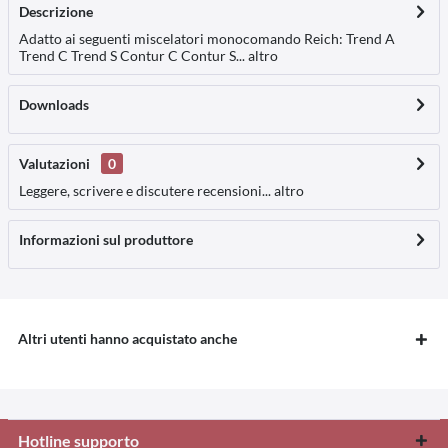
Descrizione
Adatto ai seguenti miscelatori monocomando Reich: Trend A
Trend C Trend S Contur C Contur S...
altro
Downloads
Valutazioni
0
Leggere, scrivere e discutere recensioni...
altro
Informazioni sul produttore
Altri utenti hanno acquistato anche
Hotline supporto