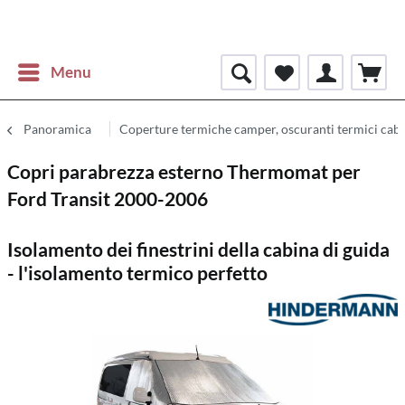
Menu
Panoramica
Coperture termiche camper, oscuranti termici cab
Copri parabrezza esterno Thermomat per
Ford Transit 2000-2006
Isolamento dei finestrini della cabina di guida
- l'isolamento termico perfetto