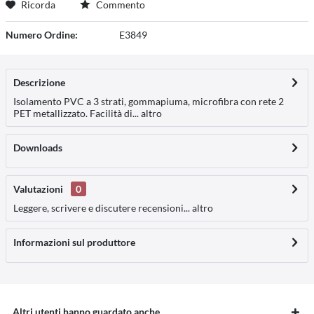
Ricorda
Commento
Numero Ordine:
E3849
Descrizione
Isolamento PVC a 3 strati, gommapiuma, microfibra con rete 2
PET metallizzato. Facilità di...
altro
Downloads
Valutazioni
0
Leggere, scrivere e discutere recensioni...
altro
Informazioni sul produttore
Altri utenti hanno guardato anche