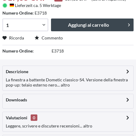
Lieferzeit ca. 5 Werktage
Deutschland
Numero Ordine:
E3718
Aggiungi al carrello
Ricorda
Commento
Numero Ordine:
E3718
Descrizione
La finestra a battente Dometic classico-S4. Versione della finestra
pop-up: telaio esterno nero...
altro
Downloads
Valutazioni
0
Leggere, scrivere e discutere recensioni...
altro