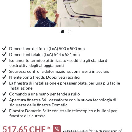
Dimensione del foro: (LxA) 500 x 500 mm
Dimensioni telaio: (LxA) 544 x 531 mm
Isolamento termico ottimizzato - soddisfa gli standard
costruttivi degli alloggiamenti
Sicurezza contro la deformazione, con inserti in acciaio
Niente ponti freddi. Doppi vetri acrilici
La finestra di installazione è preassemblata, per una più facile
installazione
Comando a una mano per tende a rullo
Apertura finestra S4 - cassaforte con la nuova tecnologia di
sicurezza delle finestre Dometic
Finestra Dometic-Seitz con strallo telescopico e bulloni per
finestre di sicurezza
517,65 CHF *
609,00 CHF *
(15% di risparmio)