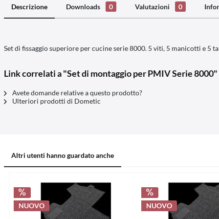
Descrizione
Downloads
0
Valutazioni
0
Info
Set di fissaggio superiore per cucine serie 8000. 5 viti, 5 manicotti e 5 
Link correlati a "Set di montaggio per PMIV Serie 8000"
Avete domande relative a questo prodotto?
Ulteriori prodotti di Dometic
Altri utenti hanno guardato anche
NUOVO
NUOVO