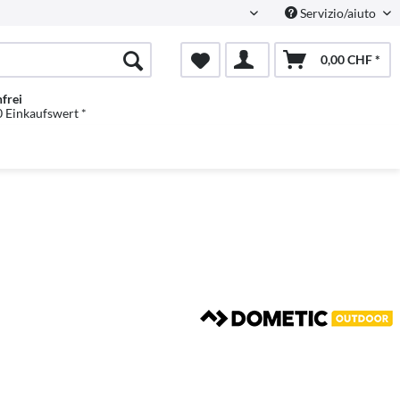
Servizio/aiuto
Italienisch
0,00 CHF *
frei
 Einkaufswert *