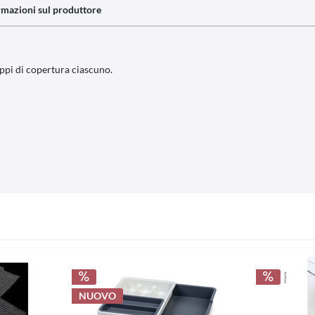
rmazioni sul produttore
tappi di copertura ciascuno.
NUOVO