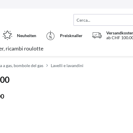
Versandkosten
Neuheiten
Preisknaller
ab CHF 100.00
r, ricambi roulotte
a a gas, bombole del gas
Lavelli e lavandini
000
00