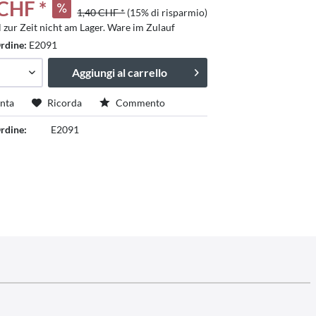
 CHF *
1,40 CHF *
(15% di risparmio)
l zur Zeit nicht am Lager. Ware im Zulauf
rdine:
E2091
Aggiungi al carrello
nta
Ricorda
Commento
rdine:
E2091