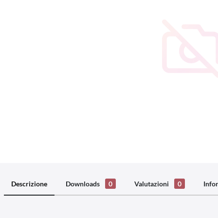
Descrizione
Downloads
0
Valutazioni
0
Info