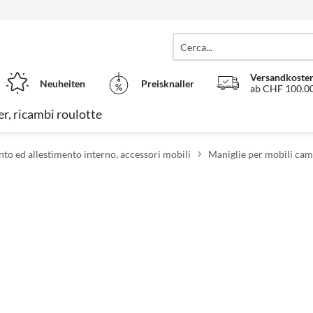
Versandkosten
Neuheiten
Preisknaller
ab CHF 100.00
r, ricambi roulotte
to ed allestimento interno, accessori mobili
Maniglie per mobili cam