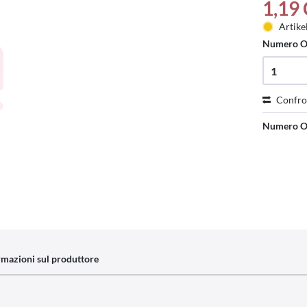
1,19
Artike
Numero O
Confro
Numero O
rmazioni sul produttore