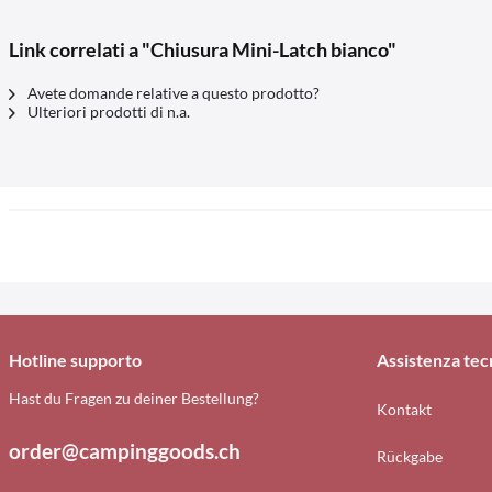
Link correlati a "Chiusura Mini-Latch bianco"
Avete domande relative a questo prodotto?
Ulteriori prodotti di n.a.
Hotline supporto
Assistenza tec
Hast du Fragen zu deiner Bestellung?
Kontakt
order@campinggoods.ch
Rückgabe