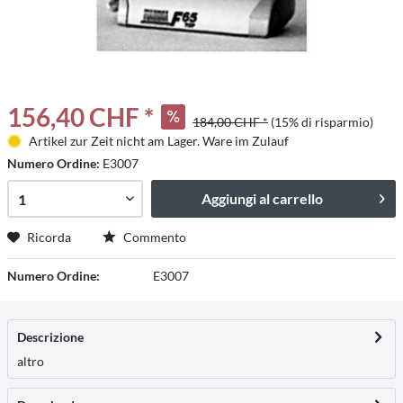
156,40 CHF *
184,00 CHF *
(15% di risparmio)
Artikel zur Zeit nicht am Lager. Ware im Zulauf
Numero Ordine:
E3007
Aggiungi al carrello
Ricorda
Commento
Numero Ordine:
E3007
Descrizione
altro