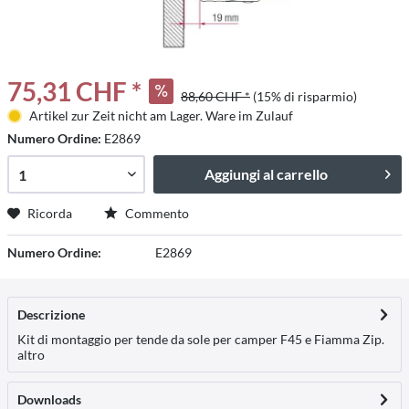
75,31 CHF *
88,60 CHF *
(15% di risparmio)
Artikel zur Zeit nicht am Lager. Ware im Zulauf
Numero Ordine:
E2869
Aggiungi al carrello
Ricorda
Commento
Numero Ordine:
E2869
Descrizione
Kit di montaggio per tende da sole per camper F45 e Fiamma Zip.
altro
Downloads