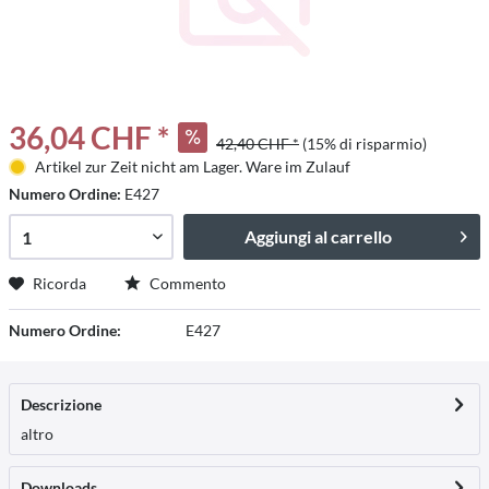
36,04 CHF *
42,40 CHF *
(15% di risparmio)
Artikel zur Zeit nicht am Lager. Ware im Zulauf
Numero Ordine:
E427
Aggiungi al carrello
Ricorda
Commento
Numero Ordine:
E427
Descrizione
altro
Downloads