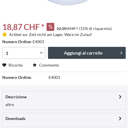
18,87 CHF *
22,20 CHF *
(15% di risparmio)
Artikel zur Zeit nicht am Lager. Ware im Zulauf
Numero Ordine:
E4003
Aggiungi al carrello
Ricorda
Commento
Numero Ordine:
E4003
Descrizione
altro
Downloads