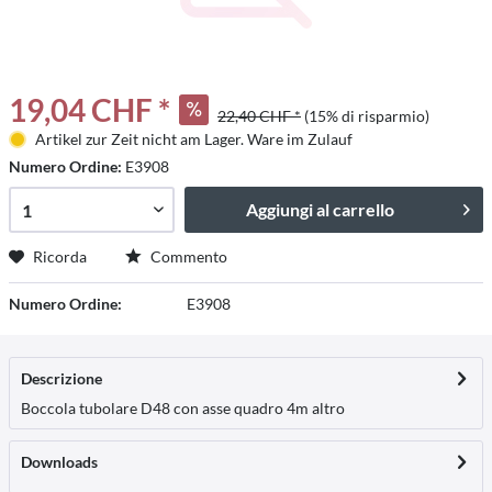
19,04 CHF *
22,40 CHF *
(15% di risparmio)
Artikel zur Zeit nicht am Lager. Ware im Zulauf
Numero Ordine:
E3908
Aggiungi al carrello
Ricorda
Commento
Numero Ordine:
E3908
Descrizione
Boccola tubolare D48 con asse quadro 4m
altro
Downloads