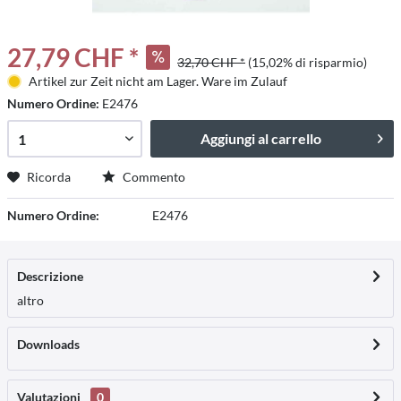
27,79 CHF *
32,70 CHF *
(15,02% di risparmio)
Artikel zur Zeit nicht am Lager. Ware im Zulauf
Numero Ordine:
E2476
Aggiungi al carrello
Ricorda
Commento
Numero Ordine:
E2476
Descrizione
altro
Downloads
Valutazioni
0