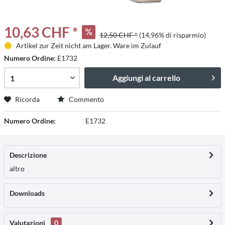
10,63 CHF *
12,50 CHF *
(14,96% di risparmio)
Artikel zur Zeit nicht am Lager. Ware im Zulauf
Numero Ordine:
E1732
Aggiungi al carrello
Ricorda
Commento
Numero Ordine:
E1732
Descrizione
altro
Downloads
Valutazioni
0