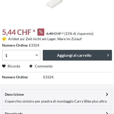
5,44 CHF *
6,40 CHF *
(15% di risparmio)
Artikel zur Zeit nicht am Lager. Ware im Zulauf
Numero Ordine:
E3324
Aggiungi al carrello
Ricorda
Commento
Numero Ordine:
E3324
Descrizione
Coperchio sinistro per piastra di montaggio Carry Bike plus
altro
Downloads