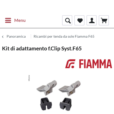
Menu
Panoramica
Ricambi per tenda da sole Fiamma F65
Kit di adattamento f.Clip Syst.F65