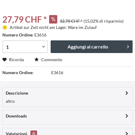
27,79 CHF *
32,70 CHF *
(15,02% di risparmio)
Artikel zur Zeit nicht am Lager. Ware im Zulauf
Numero Ordine:
E3616
Aggiungi al carrello
Ricorda
Commento
Numero Ordine:
E3616
Descrizione
altro
Downloads
Valutazioni
0