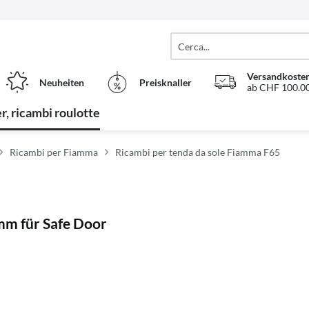
Versandkosten
Neuheiten
Preisknaller
ab CHF 100.00
, ricambi roulotte
Ricambi per Fiamma
Ricambi per tenda da sole Fiamma F65
m für Safe Door