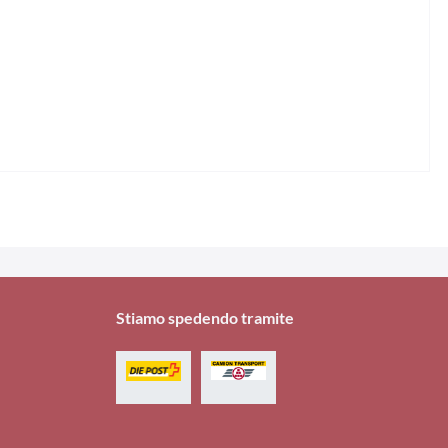
,89 CHF *
Stiamo spedendo tramite