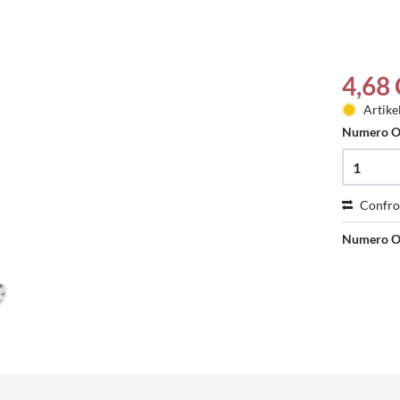
4,68
Artike
Numero O
Confro
Numero O