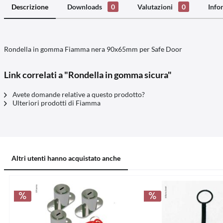
Descrizione
Downloads
0
Valutazioni
0
Info
Rondella in gomma Fiamma nera 90x65mm per Safe Door
Link correlati a "Rondella in gomma sicura"
Avete domande relative a questo prodotto?
Ulteriori prodotti di Fiamma
Altri utenti hanno acquistato anche