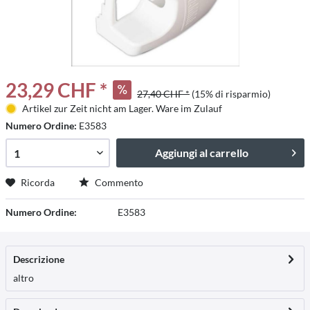
23,29 CHF *
27,40 CHF *
(15% di risparmio)
Artikel zur Zeit nicht am Lager. Ware im Zulauf
Numero Ordine:
E3583
Aggiungi al carrello
Ricorda
Commento
Numero Ordine:
E3583
Descrizione
altro