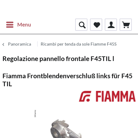
Menu
Panoramica
Ricambi per tenda da sole Fiamme F45S
Regolazione pannello frontale F45TIL l
Fiamma Frontblendenverschluß links für F45
TIL