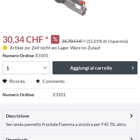
30,34 CHF *
35,70 CHF *
(15,01% di risparmio)
Artikel zur Zeit nicht am Lager. Ware im Zulauf
Numero Ordine:
E3101
Aggiungi al carrello
Ricorda
Commento
Numero Ordine:
E3101
Descrizione
Serranda pannello frontale Fiamma a sinistra per F45 TIL
altro
Downloads