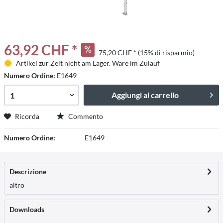
63,92 CHF *
75,20 CHF *
(15% di risparmio)
Artikel zur Zeit nicht am Lager. Ware im Zulauf
Numero Ordine:
E1649
Aggiungi al carrello
Ricorda
Commento
Numero Ordine:
E1649
Descrizione
altro
Downloads