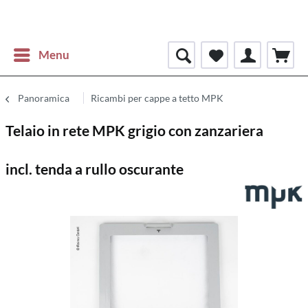
Menu
Panoramica
Ricambi per cappe a tetto MPK
Telaio in rete MPK grigio con zanzariera
incl. tenda a rullo oscurante