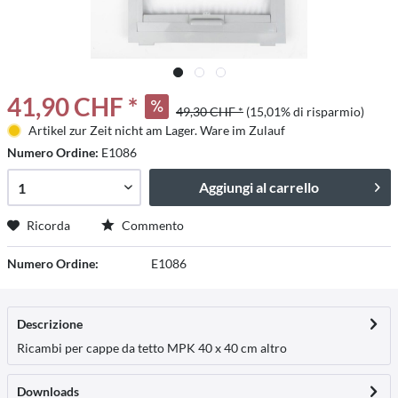
41,90 CHF *
49,30 CHF *
(15,01% di risparmio)
Artikel zur Zeit nicht am Lager. Ware im Zulauf
Numero Ordine:
E1086
Aggiungi al carrello
Ricorda
Commento
Numero Ordine:
E1086
Descrizione
Ricambi per cappe da tetto MPK 40 x 40 cm
altro
Downloads