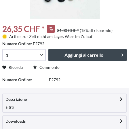
26,35 CHF *
31,00 CHF *
(15% di risparmio)
Artikel zur Zeit nicht am Lager. Ware im Zulauf
Numero Ordine:
E2792
Aggiungi al carrello
Ricorda
Commento
Numero Ordine:
E2792
Descrizione
altro
Downloads