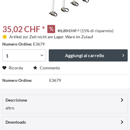
35,02 CHF *
41,20 CHF *
(15% di risparmio)
Artikel zur Zeit nicht am Lager. Ware im Zulauf
Numero Ordine:
E3679
Aggiungi al carrello
Ricorda
Commento
Numero Ordine:
E3679
Descrizione
altro
Downloads