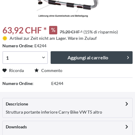
63,92 CHF *
75,20 CHF *
(15% di risparmio)
Artikel zur Zeit nicht am Lager. Ware im Zulauf
Numero Ordine:
E4244
Aggiungi al carrello
Ricorda
Commento
Numero Ordine:
E4244
Descrizione
Struttura portante inferiore Carry Bike VW T5
altro
Downloads