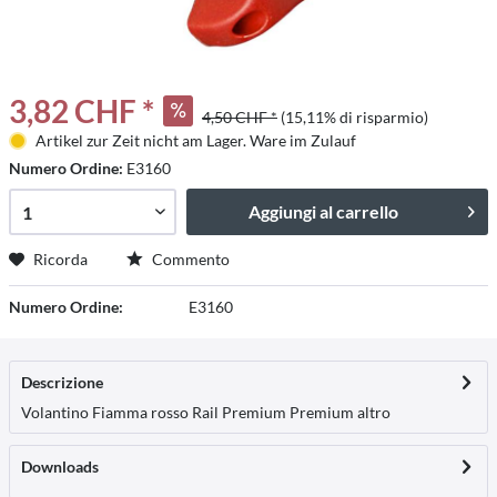
3,82 CHF *
4,50 CHF *
(15,11% di risparmio)
Artikel zur Zeit nicht am Lager. Ware im Zulauf
Numero Ordine:
E3160
Aggiungi al carrello
Ricorda
Commento
Numero Ordine:
E3160
Descrizione
Volantino Fiamma rosso Rail Premium Premium
altro
Downloads