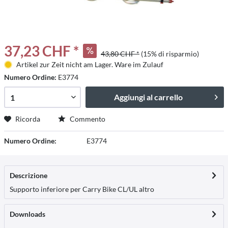
37,23 CHF *
43,80 CHF *
(15% di risparmio)
Artikel zur Zeit nicht am Lager. Ware im Zulauf
Numero Ordine:
E3774
Aggiungi al carrello
Ricorda
Commento
Numero Ordine:
E3774
Descrizione
Supporto inferiore per Carry Bike CL/UL
altro
Downloads