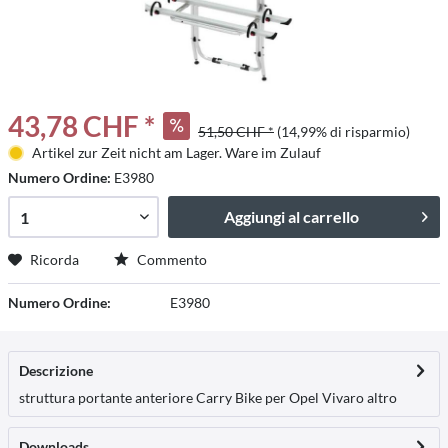
43,78 CHF *
51,50 CHF *
(14,99% di risparmio)
Artikel zur Zeit nicht am Lager. Ware im Zulauf
Numero Ordine:
E3980
Aggiungi al carrello
Ricorda
Commento
Numero Ordine:
E3980
Descrizione
struttura portante anteriore Carry Bike per Opel Vivaro
altro
Downloads