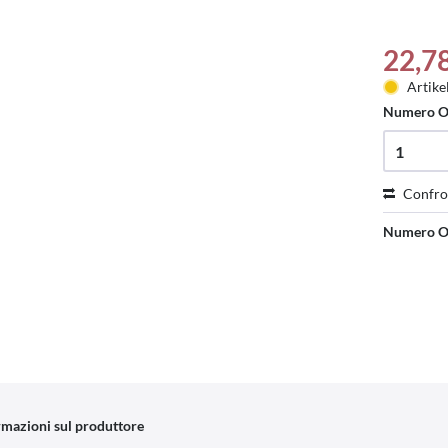
22,7
Artike
Numero O
Confro
Numero O
rmazioni sul produttore