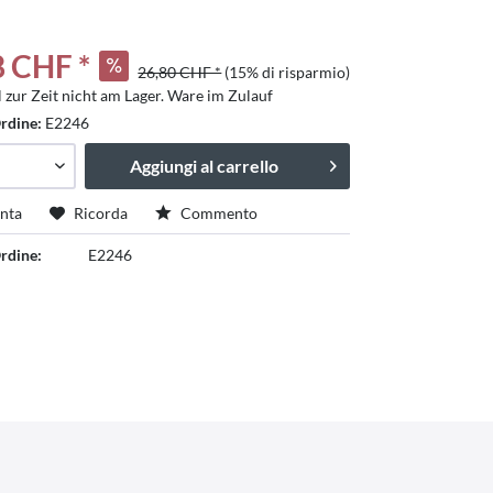
8 CHF *
26,80 CHF *
(15% di risparmio)
l zur Zeit nicht am Lager. Ware im Zulauf
rdine:
E2246
Aggiungi al carrello
nta
Ricorda
Commento
rdine:
E2246