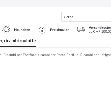
Versandkosten
Neuheiten
Preisknaller
ab CHF 100.00
, ricambi roulotte
Ricambi per Thetford, ricambi per Porta-Potti
Ricambi per il frigo