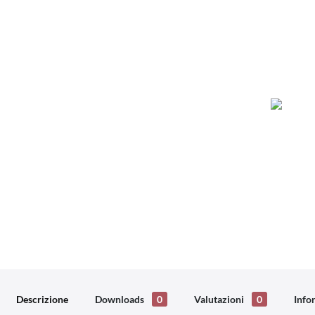
Descrizione
Downloads
0
Valutazioni
0
Info