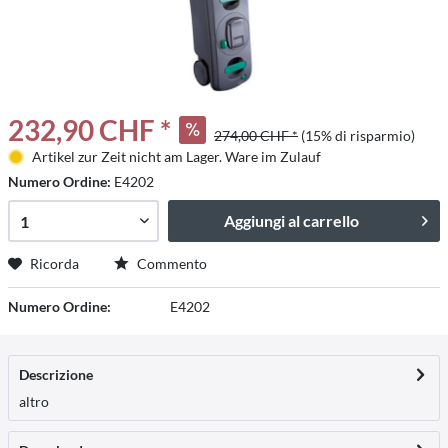
232,90 CHF *
274,00 CHF *
(15% di risparmio)
Artikel zur Zeit nicht am Lager. Ware im Zulauf
Numero Ordine:
E4202
Aggiungi al carrello
Ricorda
Commento
Numero Ordine:
E4202
Descrizione
altro