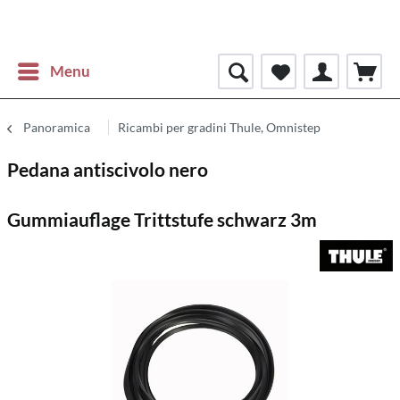
Menu
Panoramica
Ricambi per gradini Thule, Omnistep
Pedana antiscivolo nero
Gummiauflage Trittstufe schwarz 3m