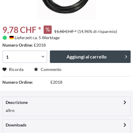
9,78 CHF *
11,50 CHF *
(14,96% di risparmio)
Lieferzeit ca. 5 Werktage
Deutschland
Numero Ordine:
E2018
Aggiungi al carrello
Ricorda
Commento
Numero Ordine:
E2018
Descrizione
altro
Downloads