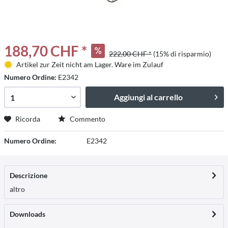
188,70 CHF *
222,00 CHF *
(15% di risparmio)
Artikel zur Zeit nicht am Lager. Ware im Zulauf
Numero Ordine:
E2342
Aggiungi al carrello
Ricorda
Commento
Numero Ordine:
E2342
Descrizione
altro
Downloads