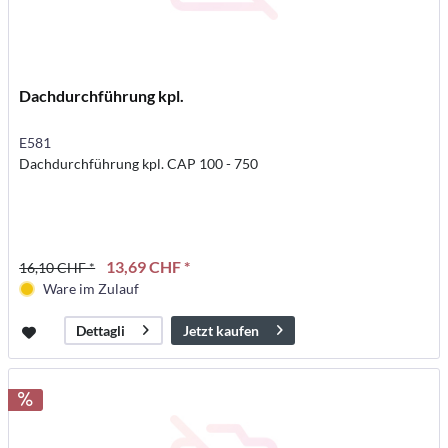
Dachdurchführung kpl.
E581
Dachdurchführung kpl. CAP 100 - 750
13,69 CHF *
16,10 CHF *
Ware im Zulauf
Jetzt kaufen
Dettagli