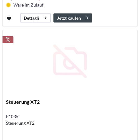
Ware im Zulauf
Jetzt kaufen
Dettagli
Steuerung XT2
E1035
Steuerung XT2