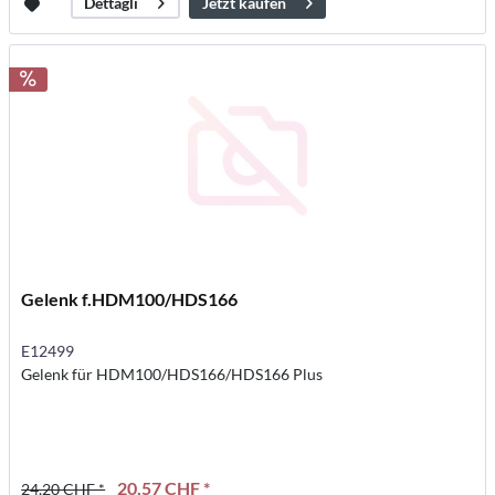
Jetzt kaufen
Dettagli
Gelenk f.HDM100/HDS166
E12499
Gelenk für HDM100/HDS166/HDS166 Plus
20,57 CHF *
24,20 CHF *