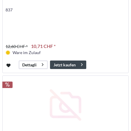
837
10,71 CHF *
12,60 CHF *
Ware im Zulauf
Jetzt kaufen
Dettagli