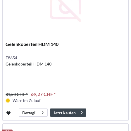
Gelenkoberteil HDM 140
E8654
Gelenkoberteil HDM 140
69,27 CHF *
81,50 CHF *
Ware im Zulauf
Jetzt kaufen
Dettagli