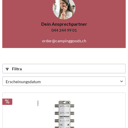
Dein Ansprechpartner
044 244 99 01
order@campinggoods.ch
Filtra