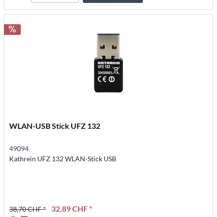
WLAN-USB Stick UFZ 132
49094
Kathrein UFZ 132 WLAN-Stick USB
32,89 CHF *
38,70 CHF *