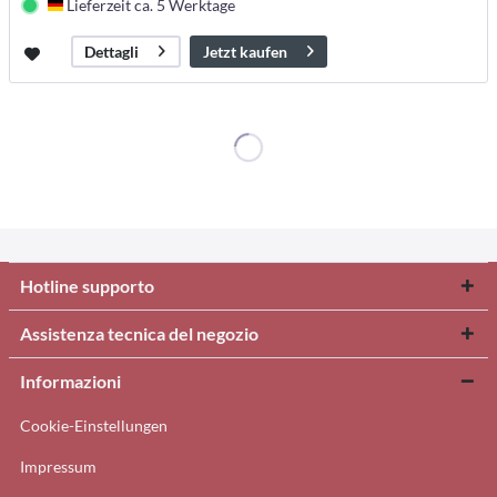
Lieferzeit ca. 5 Werktage
Deutschland
Jetzt kaufen
Dettagli
Hotline supporto
Assistenza tecnica del negozio
Informazioni
Cookie-Einstellungen
Impressum