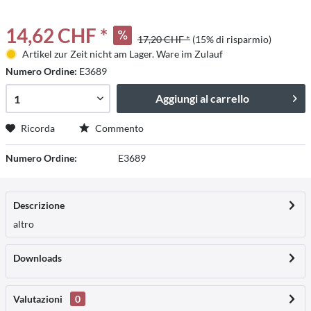
14,62 CHF *
17,20 CHF *
(15% di risparmio)
Artikel zur Zeit nicht am Lager. Ware im Zulauf
Numero Ordine:
E3689
Aggiungi al carrello
Ricorda
Commento
Numero Ordine:
E3689
Descrizione
altro
Downloads
Valutazioni
0