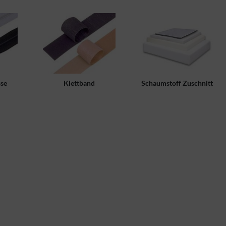
sse
Klettband
Schaumstoff Zuschnitt