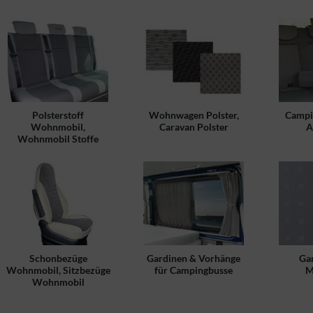
Polsterstoff
Wohnwagen Polster,
Campin
Wohnmobil,
Caravan Polster
A
Wohnmobil Stoffe
Schonbezüge
Gardinen & Vorhänge
Gar
Wohnmobil, Sitzbezüge
für Campingbusse
M
Wohnmobil