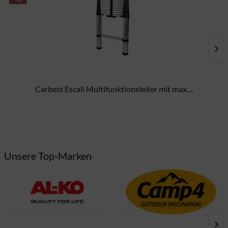
Carbest Escali Multifunktionsleiter mit max....
15
Unsere Top-Marken