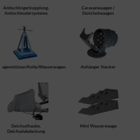
Antischlingerkupplung,
Caravanwaagen /
Antischleudersysteme
Stützlastwaagen
agenstützen/Keile/Wasserwagen
Anhänger Stecker
Deichselhaube,
Mini Wasserwaage
Deichselabdeckung