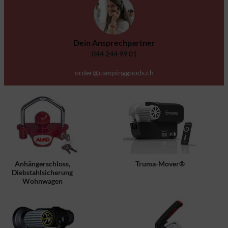
Dein Ansprechpartner
044 244 99 01
order@campinggoods.ch
Anhängerschloss,
Truma-Mover®
Diebstahlsicherung
Wohnwagen