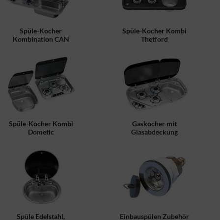
Spüle-Kocher
Spüle-Kocher Kombi
Kombination CAN
Thetford
Spüle-Kocher Kombi
Gaskocher mit
Dometic
Glasabdeckung
Spüle Edelstahl,
Einbauspülen Zubehör