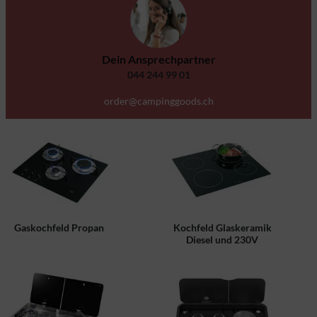
Dein Ansprechpartner
044 244 99 01
order@campinggoods.ch
Gaskochfeld Propan
Kochfeld Glaskeramik
Diesel und 230V