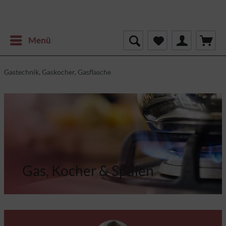
Menü
Gastechnik, Gaskocher, Gasflasche
Gas, Kocher & Spülen