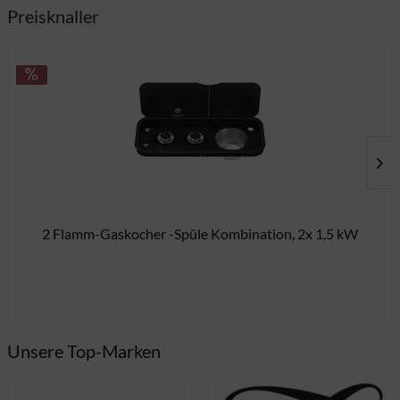
Preisknaller
2 Flamm-Gaskocher -Spüle Kombination, 2x 1,5 kW
45
Unsere Top-Marken