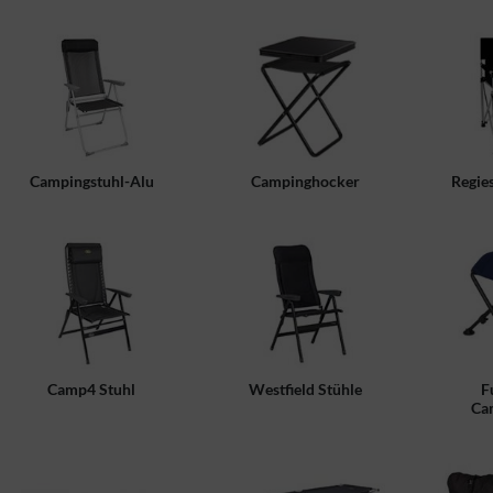
Campingstuhl-Alu
Campinghocker
Regie
Camp4 Stuhl
Westfield Stühle
F
Ca