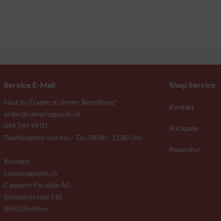
Service E-Mail
Shop Service
Hast du Fragen zu deiner Bestellung?
Kontakt
order@campinggoods.ch
044 244 99 01
Rückgabe
Telefonzeiten von Mo. - Do. 08.00 - 11.00 Uhr
Reparatur
Kontakt:
campinggoods.ch
Campers Paradise AG
Giessenstrasse 11b
8953 Dietikon