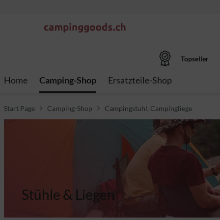
Topseller
Home
Camping-Shop
Ersatzteile-Shop
Start Page
Camping-Shop
Campingstuhl, Campingliege
Stühle & Liegen