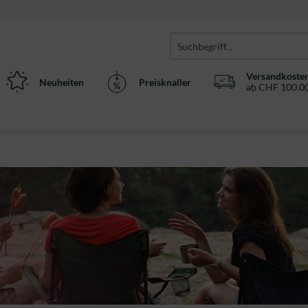
Versandkosten
Neuheiten
Preisknaller
ab CHF 100.00