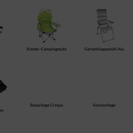
Kinder-Campingstuhl
Gartenklappstuhl Alu
,
Relaxliege Crespo
Sonnenliege
en