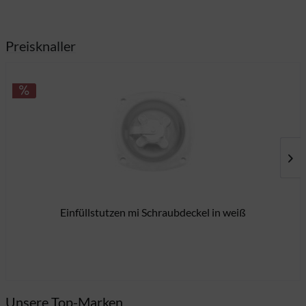
Preisknaller
Einfüllstutzen mi Schraubdeckel in weiß
9,
Unsere Top-Marken