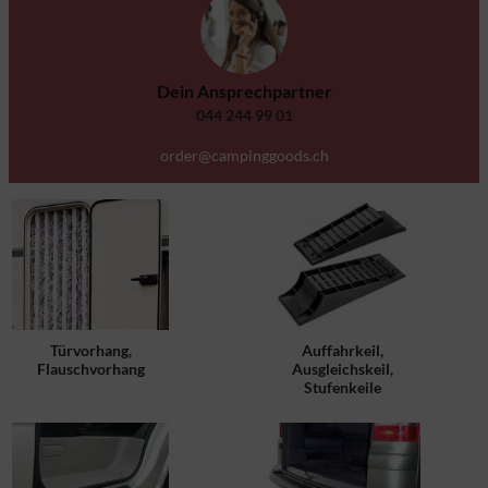
Dein Ansprechpartner
044 244 99 01
order@campinggoods.ch
Türvorhang,
Auffahrkeil,
Flauschvorhang
Ausgleichskeil,
Stufenkeile