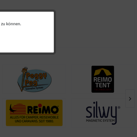
 zu können.
Aktiv
Aktiv
Aktiv