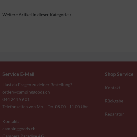
Weitere Artikel in dieser Kategorie »
Service E-Mail
Shop Service
Hast du Fragen zu deiner Bestellung?
Kontakt
order@campinggoods.ch
044 244 99 01
Rückgabe
Telefonzeiten von Mo. - Do. 08.00 - 11.00 Uhr
Reparatur
Kontakt:
campinggoods.ch
Campers Paradise AG