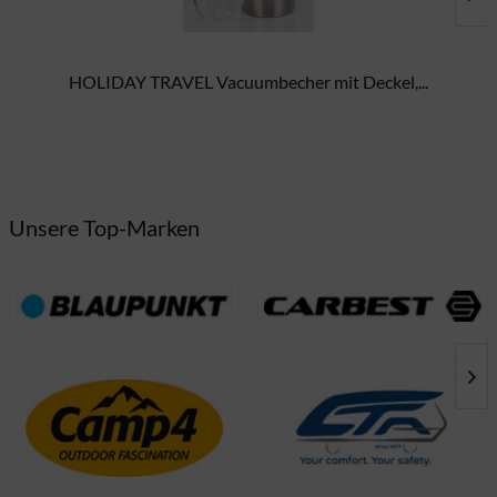
HOLIDAY TRAVEL Vacuumbecher mit Deckel,...
15
Unsere Top-Marken