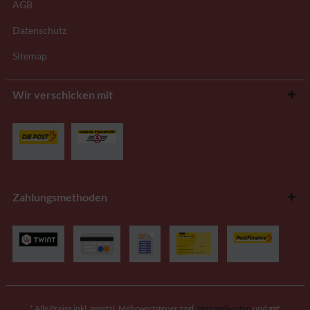
AGB
Datenschutz
Sitemap
Wir verschicken mit
Zahlungsmethoden
* Alle Preise inkl. gesetzl. Mehrwertsteuer zzgl.
Versandkosten
und ggf.