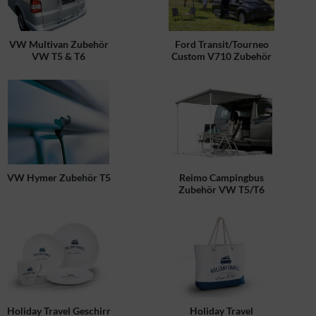
VW Multivan Zubehör
Ford Transit/Tourneo
VW T5 & T6
Custom V710 Zubehör
VW Hymer Zubehör T5
Reimo Campingbus
Zubehör VW T5/T6
Holiday Travel Geschirr
Holiday Travel