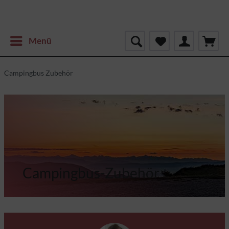
Menü
Campingbus Zubehör
Campingbus-Zubehör