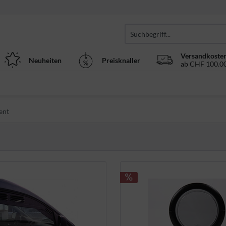
Versandkosten
Neuheiten
Preisknaller
ab CHF 100.00
ent