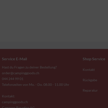
Service E-Mail
Shop Service
Hast du Fragen zu deiner Bestellung?
Kontakt
order@campinggoods.ch
044 244 99 01
Rückgabe
Telefonzeiten von Mo. - Do. 08.00 - 11.00 Uhr
Reparatur
Kontakt:
campinggoods.ch
Campers Paradise AG