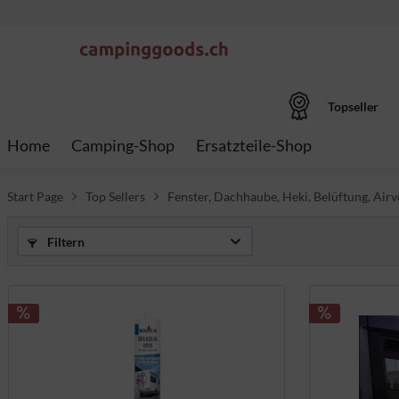
Topseller
Home
Camping-Shop
Ersatzteile-Shop
Start Page
Top Sellers
Fenster, Dachhaube, Heki, Belüftung, Airv
Filtern