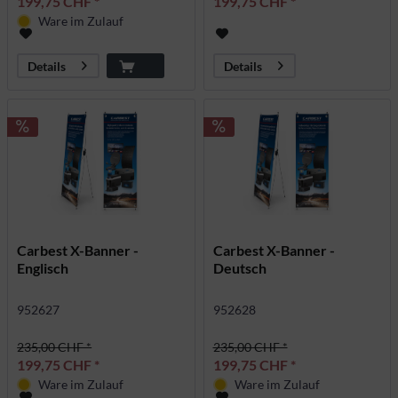
199,75 CHF *
199,75 CHF *
Ware im Zulauf
Details
Details
Carbest X-Banner -
Carbest X-Banner -
Englisch
Deutsch
952627
952628
235,00 CHF *
235,00 CHF *
199,75 CHF *
199,75 CHF *
Ware im Zulauf
Ware im Zulauf