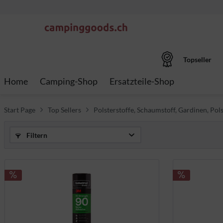
Topseller
Home
Camping-Shop
Ersatzteile-Shop
Start Page
Top Sellers
Polsterstoffe, Schaumstoff, Gardinen, Pol
Filtern