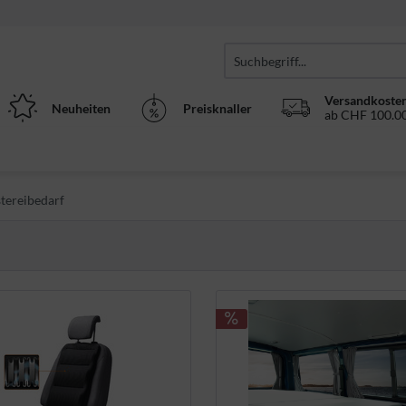
Versandkosten
Neuheiten
Preisknaller
ab CHF 100.00
stereibedarf