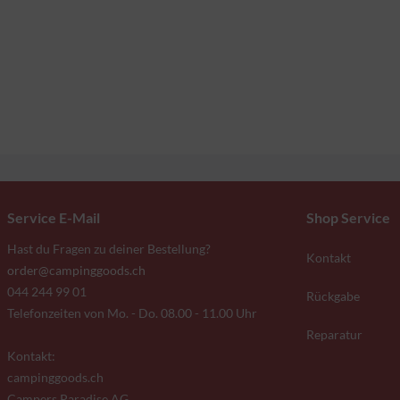
Service E-Mail
Shop Service
Hast du Fragen zu deiner Bestellung?
Kontakt
order@campinggoods.ch
044 244 99 01
Rückgabe
Telefonzeiten von Mo. - Do. 08.00 - 11.00 Uhr
Reparatur
Kontakt:
campinggoods.ch
Campers Paradise AG