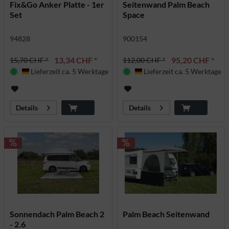
Fix&Go Anker Platte - 1er
Seitenwand Palm Beach
Set
Space
94828
900154
13,34 CHF *
95,20 CHF *
15,70 CHF *
112,00 CHF *
Lieferzeit ca. 5 Werktage
Lieferzeit ca. 5 Werktage
Deutschland
Deutschland
Details
Details
Sonnendach Palm Beach 2
Palm Beach Seitenwand
- 2.6