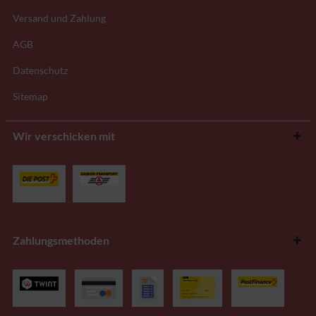
Versand und Zahlung
AGB
Datenschutz
Sitemap
Wir verschicken mit
Zahlungsmethoden