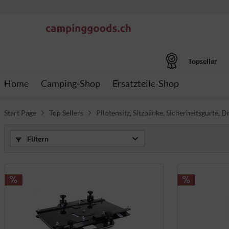
Topseller
Home
Camping-Shop
Ersatzteile-Shop
Start Page
Top Sellers
Pilotensitz, Sitzbänke, Sicherheitsgurte, 
Filtern