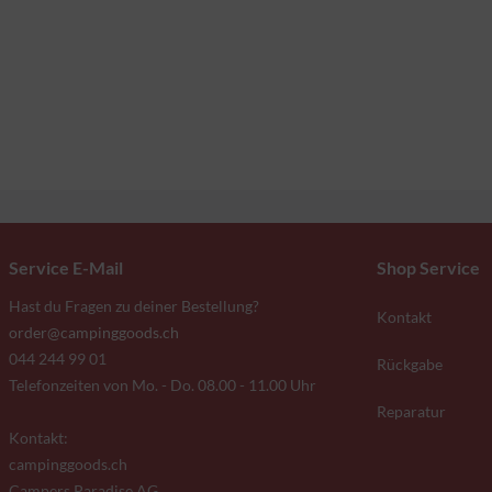
Service E-Mail
Shop Service
Hast du Fragen zu deiner Bestellung?
Kontakt
order@campinggoods.ch
044 244 99 01
Rückgabe
Telefonzeiten von Mo. - Do. 08.00 - 11.00 Uhr
Reparatur
Kontakt:
campinggoods.ch
Campers Paradise AG